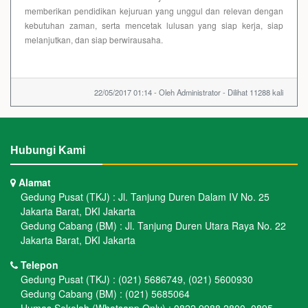
memberikan pendidikan kejuruan yang unggul dan relevan dengan
kebutuhan zaman, serta mencetak lulusan yang siap kerja, siap
melanjutkan, dan siap berwirausaha.
22/05/2017 01:14 - Oleh Administrator - Dilihat 11288 kali
Hubungi Kami
Alamat
Gedung Pusat (TKJ) : Jl. Tanjung Duren Dalam IV No. 25
Jakarta Barat, DKI Jakarta
Gedung Cabang (BM) : Jl. Tanjung Duren Utara Raya No. 22
Jakarta Barat, DKI Jakarta
Telepon
Gedung Pusat (TKJ) : (021) 5686749, (021) 5600930
Gedung Cabang (BM) : (021) 5685064
Humas Sekolah (Whatsapp Only) : 0822 9988 2800, 0895