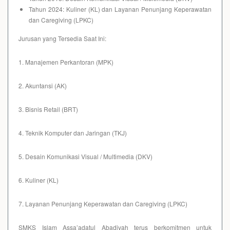
Tahun 2024: Kuliner (KL) dan Layanan Penunjang Keperawatan
dan Caregiving (LPKC)
Jurusan yang Tersedia Saat Ini:
1. Manajemen Perkantoran (MPK)
2. Akuntansi (AK)
3. Bisnis Retail (BRT)
4. Teknik Komputer dan Jaringan (TKJ)
5. Desain Komunikasi Visual / Multimedia (DKV)
6. Kuliner (KL)
7. Layanan Penunjang Keperawatan dan Caregiving (LPKC)
SMKS Islam Assa’adatul Abadiyah terus berkomitmen untuk