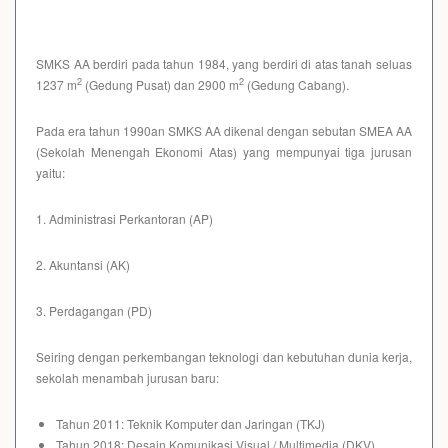
SMKS AA berdiri pada tahun 1984, yang berdiri di atas tanah seluas
2
2
1237 m
(Gedung Pusat) dan 2900 m
(Gedung Cabang).
Pada era tahun 1990an SMKS AA dikenal dengan sebutan SMEA AA
(Sekolah Menengah Ekonomi Atas) yang mempunyai tiga jurusan
yaitu:
1. Administrasi Perkantoran (AP)
2. Akuntansi (AK)
3. Perdagangan (PD)
Seiring dengan perkembangan teknologi dan kebutuhan dunia kerja,
sekolah menambah jurusan baru:
Tahun 2011: Teknik Komputer dan Jaringan (TKJ)
Tahun 2018: Desain Komunikasi Visual / Multimedia (DKV)