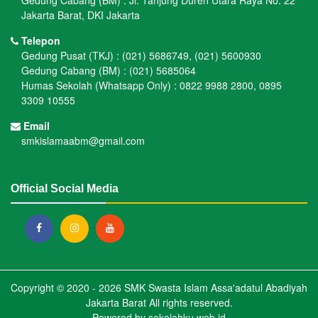
Jakarta Barat, DKI Jakarta
Telepon
Gedung Pusat (TKJ) : (021) 5686749, (021) 5600930
Gedung Cabang (BM) : (021) 5685064
Humas Sekolah (Whatsapp Only) : 0822 9988 2800, 0895
3309 10555
Email
smkislamaabm@gmail.com
Official Social Media
Copyright © 2020 - 2026
SMK Swasta Islam Assa'adatul Abadiyah
Jakarta Barat
All rights reserved.
Powered by
sekolahku.web.id