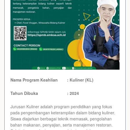
Nama Program Keahlian : Kuliner (KL)
Tahun Dibuka : 2024
Jurusan Kuliner adalah program pendidikan yang fokus
pada pengembangan keterampilan dalam bidang kuliner.
Siswa diajarkan berbagai teknik memasak, pengolahan
bahan makanan, penyajian, serta manajemen restoran.