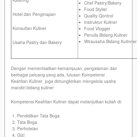
Chef Pastry/Bakery
Food Stylist
Hotel dan Penginapan
Quality Qontrol
Instruktur Kuliner
Konsultan Kuliner
Food Vlogger
Penulis Bidang Kuliner
Wirausaha Bidang Kulinner
Usaha Pastry dan Bakery
Dengan memenfaatkan kemampuan, pengalaman dan
berbagai peluang yang ada, lulusan Kompetensi
Keahlian Kuliner juga dimungkinkan mengelola usaha
mandiri bidang kuliner
Kompetensi Keahlian Kuliner dapat melanjutkan kuliah di:
Pendidikan Tata Boga
Tata Boga
Perhotelan
Gizi