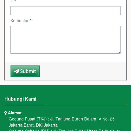
URL
Komentar
*
Submit
Hubungi Kami
Alamat
Gedung Pusat (TKJ) : Jl. Tanjung Duren Dalam IV No. 25
Jakarta Barat, DKI Jakarta
Gedung Cabang (BM) : Jl. Tanjung Duren Utara Raya No. 22