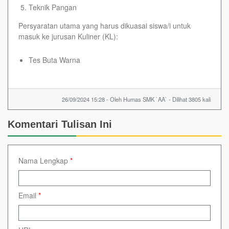
Teknik Pangan
Persyaratan utama yang harus dikuasai siswa/i untuk
masuk ke jurusan Kuliner (KL):
Tes Buta Warna
26/09/2024 15:28 - Oleh Humas SMK `AA` - Dilihat 3805 kali
Komentari Tulisan Ini
Nama Lengkap
*
Email
*