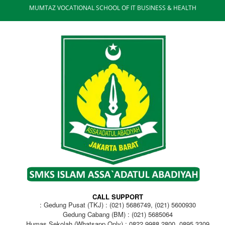
MUMTAZ VOCATIONAL SCHOOL OF IT BUSINESS & HEALTH
CALL SUPPORT
Gedung Pusat (TKJ) : (021) 5686749, (021) 5600930
Gedung Cabang (BM) : (021) 5685064
Humas Sekolah (Whatsapp Only) : 0822 9988 2800, 0895 3309