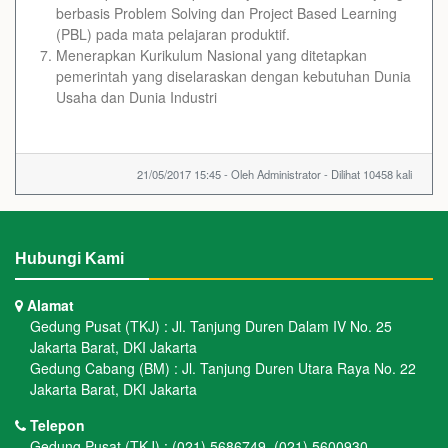
berbasis Problem Solving dan Project Based Learning
(PBL) pada mata pelajaran produktif.
Menerapkan Kurikulum Nasional yang ditetapkan
pemerintah yang diselaraskan dengan kebutuhan Dunia
Usaha dan Dunia Industri
21/05/2017 15:45 - Oleh Administrator - Dilihat 10458 kali
Hubungi Kami
Alamat
Gedung Pusat (TKJ) : Jl. Tanjung Duren Dalam IV No. 25
Jakarta Barat, DKI Jakarta
Gedung Cabang (BM) : Jl. Tanjung Duren Utara Raya No. 22
Jakarta Barat, DKI Jakarta
Telepon
Gedung Pusat (TKJ) : (021) 5686749, (021) 5600930