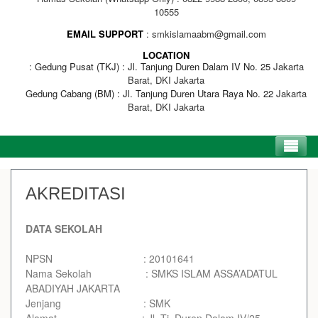
10555
EMAIL SUPPORT
smkislamaabm@gmail.com
LOCATION
Gedung Pusat (TKJ) : Jl. Tanjung Duren Dalam IV No. 25
Jakarta
Barat, DKI Jakarta
Gedung Cabang (BM) : Jl. Tanjung Duren Utara Raya No. 22
Jakarta
Barat, DKI Jakarta
AKREDITASI
DATA SEKOLAH
NPSN : 20101641
Nama Sekolah : SMKS ISLAM ASSA’ADATUL
ABADIYAH JAKARTA
Jenjang : SMK
Alamat : Jl. Tj. Duren Dalam IV/25