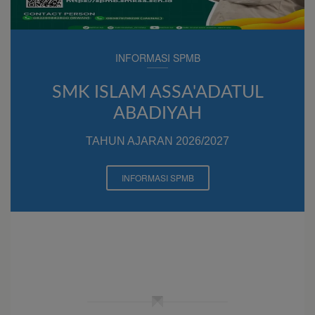
INFORMASI SPMB
SMK ISLAM ASSA'ADATUL
ABADIYAH
TAHUN AJARAN 2026/2027
INFORMASI SPMB