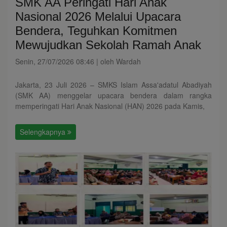
SMK AA Peringati Hari Anak
Nasional 2026 Melalui Upacara
Bendera, Teguhkan Komitmen
Mewujudkan Sekolah Ramah Anak
Senin, 27/07/2026 08:46 | oleh Wardah
Jakarta, 23 Juli 2026 – SMKS Islam Assa'adatul Abadiyah
(SMK AA) menggelar upacara bendera dalam rangka
memperingati Hari Anak Nasional (HAN) 2026 pada Kamis,
Selengkapnya