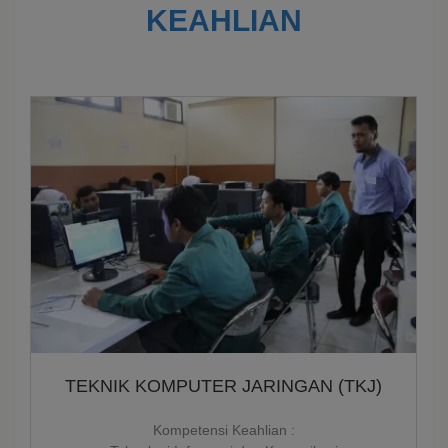
KEAHLIAN
TEKNIK KOMPUTER JARINGAN (TKJ)
Kompetensi Keahlian :