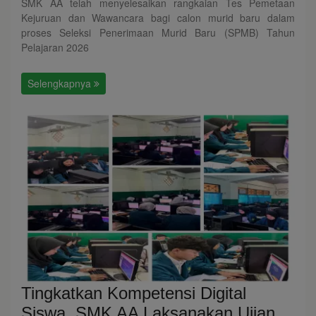
SMK AA telah menyelesaikan rangkaian Tes Pemetaan
Kejuruan dan Wawancara bagi calon murid baru dalam
proses Seleksi Penerimaan Murid Baru (SPMB) Tahun
Pelajaran 2026
Selengkapnya
Tingkatkan Kompetensi Digital
Siswa, SMK AA Laksanakan Ujian